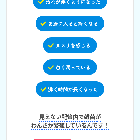
汚れが浮くようになった
お湯に入ると痒くなる
ヌメリを感じる
白く濁っている
沸く時間が長くなった
見えない配管内で雑菌が
わんさか繁殖しているんです！