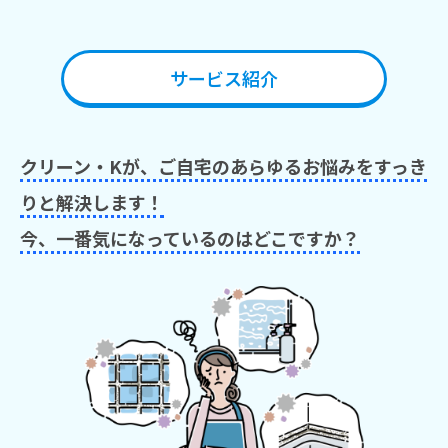
サービス紹介
クリーン・Kが、ご自宅のあらゆるお悩みを
すっき
りと解決します！
今、一番気になっているのはどこですか？