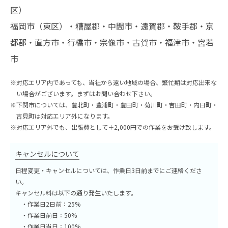
区）
福岡市（東区）・糟屋郡・中間市・遠賀郡・鞍手郡・京
都郡・直方市・行橋市・宗像市・古賀市・福津市・宮若
市
※対応エリア内であっても、当社から遠い地域の場合、繁忙期は対応出来な
い場合がございます。まずはお問い合わせ下さい。
※下関市については、豊北町・豊浦町・豊田町・菊川町・吉田町・内日町・
吉見町は対応エリア外になります。
※対応エリア外でも、出張費として＋2,000円での作業をお受け致します。
キャンセルについて
日程変更・キャンセルについては、作業日3日前までにご連絡くださ
い。
キャンセル料は以下の通り発生いたします。
・作業日2日前：25%
・作業日前日：50%
・作業日当日：100%