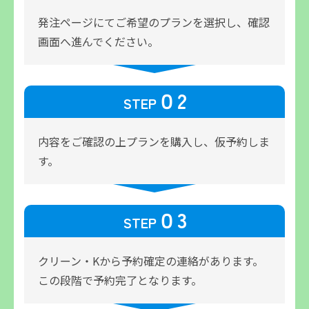
発注ページにてご希望のプランを選択し、
確認
画面へ進んでください。
０2
STEP
内容をご確認の上プランを購入し、仮予約しま
す。
０3
STEP
クリーン・Kから予約確定の連絡があります。
この段階で予約完了となります。