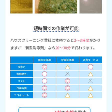
短時間での作業が可能
ハウスクリーニング業社に依頼すると
2～3時間
かかり
ますが
「新型洗浄剤」なら
20～30分
で終わります。