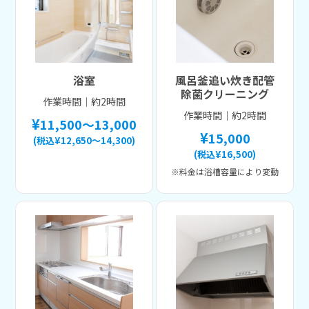
浴室
風呂釜追い炊き配管
除菌クリーニング
作業時間｜約2時間
作業時間｜約2時間
11,500～13,000
15,000
(税込¥12,650～14,300)
(税込¥16,500)
※料金は浴槽容量により変動